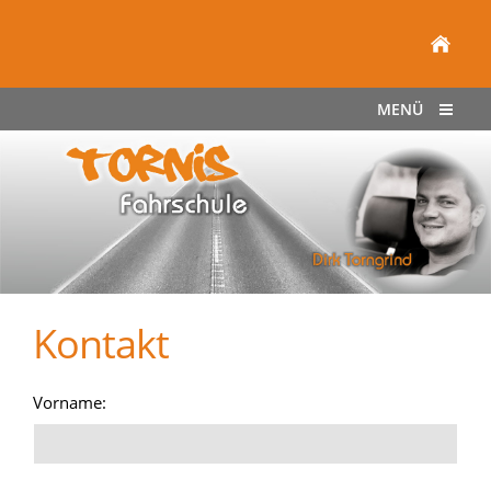
MENÜ
Kontakt
Vorname: